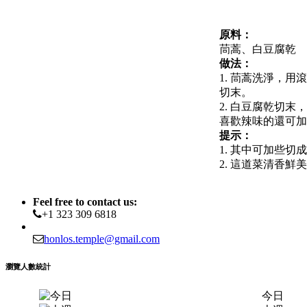
原料：
茼蒿、白豆腐乾
做法：
1. 茼蒿洗淨，
切末。
2. 白豆腐乾切
喜歡辣味的還可加
提示：
1. 其中可加些
2. 這道菜清香
Feel free to contact us:
+1 323 309 6818
honlos.temple@gmail.com
瀏覽人數統計
今日