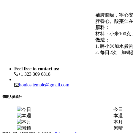
補脾潤燥，寧心
脾養心。酸棗仁
原料：
材料：小米100克
做法：
1. 將小米加水
2. 每日2次，加
Feel free to contact us:
+1 323 309 6818
honlos.temple@gmail.com
瀏覽人數統計
今日
本週
本月
累積