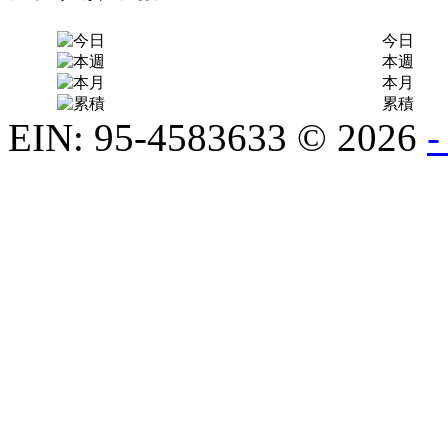
今日
本週
本月
累積
EIN: 95-4583633
©
2026
-