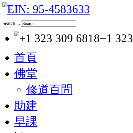
Search ...
+1 323
首頁
佛堂
修道百問
助建
早課