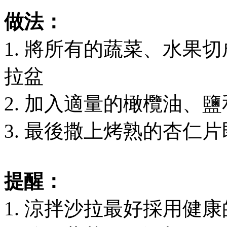
做法：
1. 將所有的蔬菜、水果
拉盆
2. 加入適量的橄欖油、
3. 最後撒上烤熟的杏仁
提醒：
1. 涼拌沙拉最好採用健