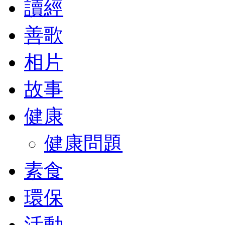
讀經
善歌
相片
故事
健康
健康問題
素食
環保
活動