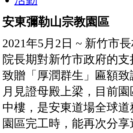
安東彌勒山宗教園區
2021年5月2日 ~ 新
院長期對新竹市政府的支
致贈「厚潤群生」匾額致謝。
月見證母殿上梁，目前園
中樓，是安東道場全球道
園區完工時，能再次分享