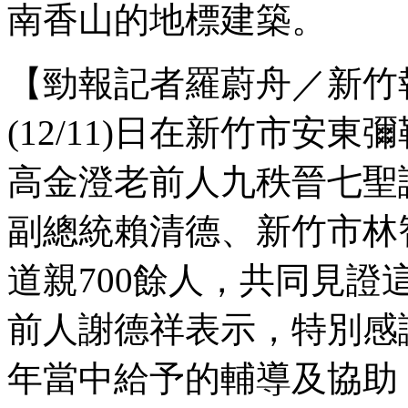
南香山的地標建築。
【勁報記者羅蔚舟／新竹
(12/11)日在新竹市安
高金澄老前人九秩晉七聖
副總統賴清德、新竹市林
道親700餘人，共同見
前人謝德祥表示，特別感
年當中給予的輔導及協助