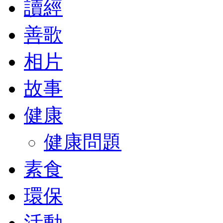
讀經
善歌
相片
故事
健康
健康問題
素食
環保
活動