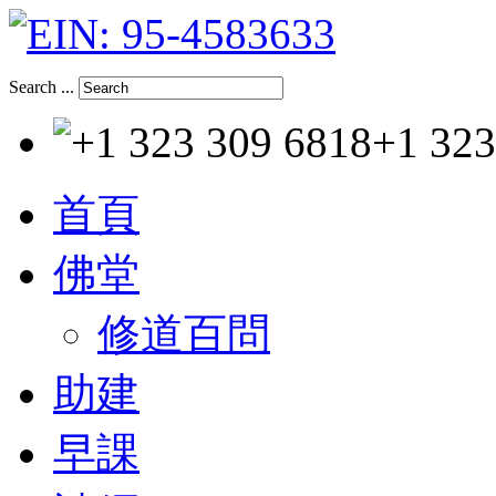
Search ...
+1 323
首頁
佛堂
修道百問
助建
早課