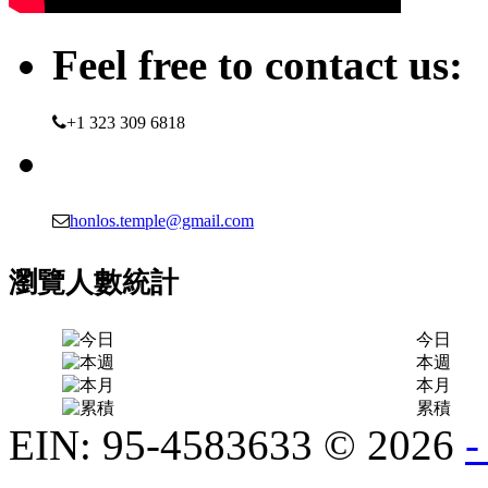
Feel free to contact us:
+1 323 309 6818
honlos.temple@gmail.com
瀏覽人數統計
今日
本週
本月
累積
EIN: 95-4583633
©
2026
-